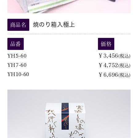
焼のり箱入極上
商品名
品番
価格
YH5-60
￥3,456
(税込)
YH7-60
￥4,752
(税込)
YH10-60
￥6,696
(税込)