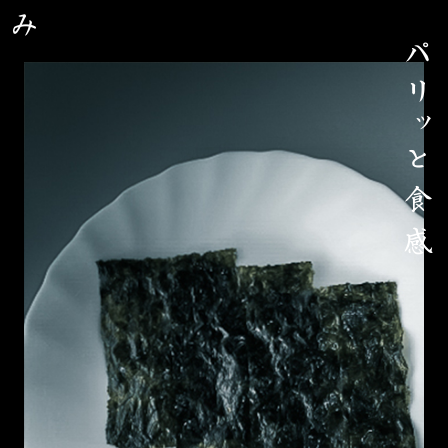
パリッ
と食感