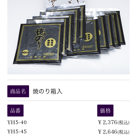
焼のり箱入
商品名
品番
価格
YH5-40
￥2,376
(税込)
YH5-45
￥2,646
(税込)