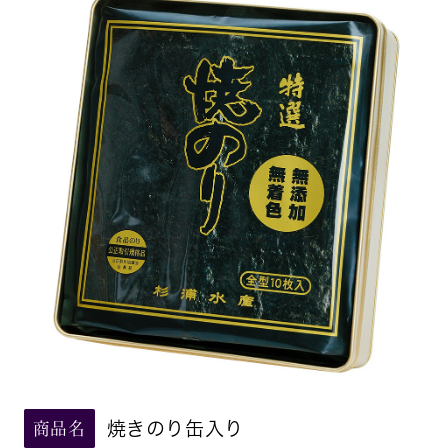
焼きのり缶入り
商品名