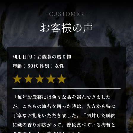
CUSTOMER
お客様の声
利用目的：お歳暮の贈り物
年齢：50代 性別：女性
「毎年お歳暮には色々な品を選んできました
が、こちらの海苔を贈った時は、先方から特に
丁寧なお礼をいただきました。『開封した瞬間
に磯の香りが広がって、普段食べている海苔と