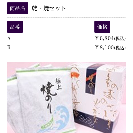
乾・焼セット
商品名
品番
価格
A
￥6,804
(税込)
B
￥8,100
(税込)