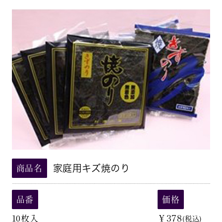
家庭用キズ焼のり
商品名
品番
価格
10枚入
￥378
(税込)