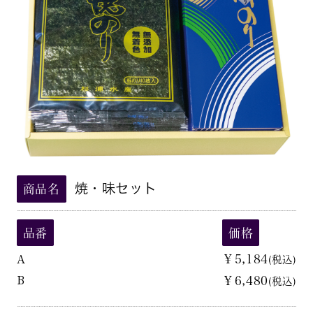
焼・味セット
商品名
品番
価格
A
￥5,184
(税込)
B
￥6,480
(税込)