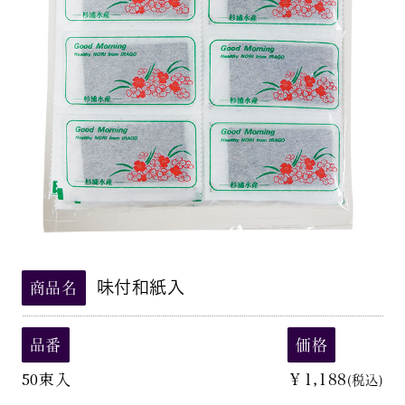
味付和紙入
商品名
品番
価格
50束入
￥1,188
(税込)